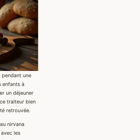
le pendant une
es enfants à
ser un déjeuner
ce traiteur bien
ité retrouvée.
 au nirvana
 avec les