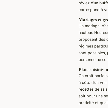
rêviez d’un buff
correspond à vo
Mariages et gr
Un mariage, c’es
hauteur. Heureus
proposent des dé
régimes particul
sont possibles, 
personne ne se 
Plats cuisinés 
On croit parfois
à côté d’un vrai
recettes de sais
soit pour une se
praticité et qua