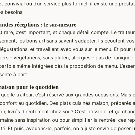
et convivial ou d’un service plus formel, il existe une presta
s besoins.
andes réceptions : le sur-mesure
t rare, c’est important, et chaque détail compte. Le traiteur 
ement, les bons artisans savent s’adapter. Ils écoutent vos
gustations, et travaillent avec vous sur le menu. Et pour l
iers - végétariens, sans gluten, allergies - pas de panique :
parfois même intégrées dès la proposition de menu. L’essent
sente à part.
maison pour le quotidien
 que le traiteur, c’est réservé aux grandes occasions. Mais 
 confort au quotidien. Des plats cuisinés maison, préparés 
on, livrés directement chez soi ? C’est possible, et ça chan
maine sans inspiration ou pour simplifier la rentrée, ces rep
lité. Et puis, avouons-le, parfois, on a juste envie de poser 