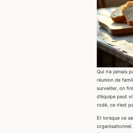
Qui n’a jamais p
réunion de famill
surveiller, on f
d’équipe peut vi
rodé, ce n’est p
Et lorsque ce se
organisationnel.