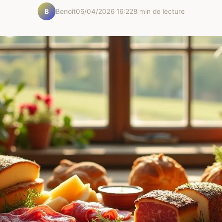
Benoît
06/04/2026 16:22
8 min de lecture
B