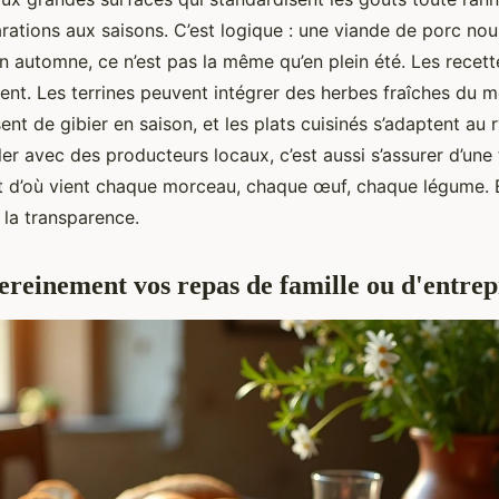
arations aux saisons. C’est logique : une viande de porc n
 automne, ce n’est pas la même qu’en plein été. Les recett
ent. Les terrines peuvent intégrer des herbes fraîches du m
sent de gibier en saison, et les plats cuisinés s’adaptent au
ller avec des producteurs locaux, c’est aussi s’assurer d’une 
ait d’où vient chaque morceau, chaque œuf, chaque légume. E
 la transparence.
ereinement vos repas de famille ou d'entrep