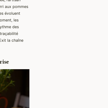
ourri aux pommes
es évoluent
oment, les
 rythme des
traçabilité
xit la chaîne
rise