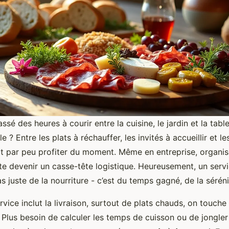
assé des heures à courir entre la cuisine, le jardin et la tab
e ? Entre les plats à réchauffer, les invités à accueillir et l
init par peu profiter du moment. Même en entreprise, organi
te devenir un casse-tête logistique. Heureusement, un servi
as juste de la nourriture - c’est du temps gagné, de la sérén
rvice inclut la livraison, surtout de plats chauds, on touche
 Plus besoin de calculer les temps de cuisson ou de jongler