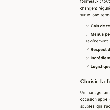
fourneaux : tout
changent réguli
sur le long term
✅
Gain de t
✅
Menus pe
l’événement
✅
Respect d
✅
Ingrédient
✅
Logistique
Choisir la 
Un mariage, un 
occasion appell
souples, qui s’