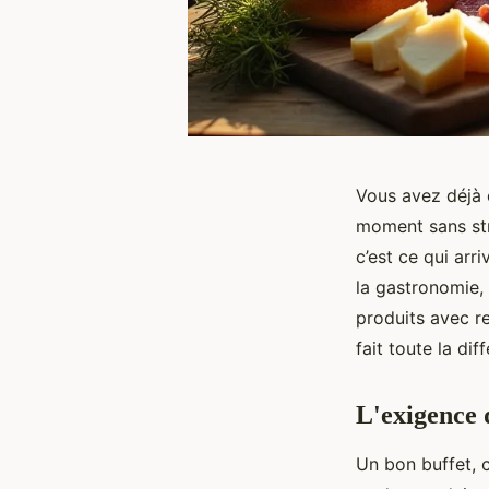
Vous avez déjà 
moment sans stre
c’est ce qui arr
la gastronomie, 
produits avec re
fait toute la dif
L'exigence d
Un bon buffet, c