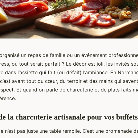
organisé un repas de famille ou un événement professionnel
ss, où tout serait parfait ? Le décor est joli, les invités s
ive dans l’assiette qui fait (ou défait) l’ambiance. En Norman
c’est avant tout du cœur, du terroir et des mains qui savent 
spect. Et quand on parle de charcuterie et de plats faits mai
férence.
e la charcuterie artisanale pour vos buffets
e n’est pas juste une table remplie. C’est une promenade d