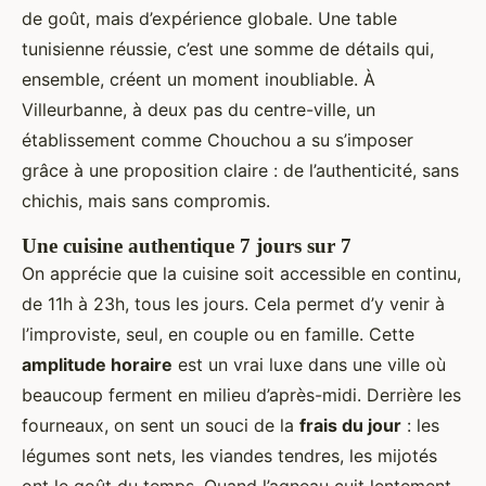
de goût, mais d’expérience globale. Une table
tunisienne réussie, c’est une somme de détails qui,
ensemble, créent un moment inoubliable. À
Villeurbanne, à deux pas du centre-ville, un
établissement comme Chouchou a su s’imposer
grâce à une proposition claire : de l’authenticité, sans
chichis, mais sans compromis.
Une cuisine authentique 7 jours sur 7
On apprécie que la cuisine soit accessible en continu,
de 11h à 23h, tous les jours. Cela permet d’y venir à
l’improviste, seul, en couple ou en famille. Cette
amplitude horaire
est un vrai luxe dans une ville où
beaucoup ferment en milieu d’après-midi. Derrière les
fourneaux, on sent un souci de la
frais du jour
: les
légumes sont nets, les viandes tendres, les mijotés
ont le goût du temps. Quand l’agneau cuit lentement,