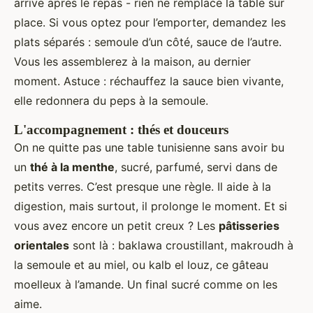
arrive après le repas - rien ne remplace la table sur
place. Si vous optez pour l’emporter, demandez les
plats séparés : semoule d’un côté, sauce de l’autre.
Vous les assemblerez à la maison, au dernier
moment. Astuce : réchauffez la sauce bien vivante,
elle redonnera du peps à la semoule.
L'accompagnement : thés et douceurs
On ne quitte pas une table tunisienne sans avoir bu
un
thé à la menthe
, sucré, parfumé, servi dans de
petits verres. C’est presque une règle. Il aide à la
digestion, mais surtout, il prolonge le moment. Et si
vous avez encore un petit creux ? Les
pâtisseries
orientales
sont là : baklawa croustillant, makroudh à
la semoule et au miel, ou kalb el louz, ce gâteau
moelleux à l’amande. Un final sucré comme on les
aime.