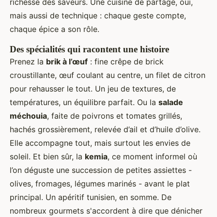
richesse des saveurs. Une cuisine de partage, oui,
mais aussi de technique : chaque geste compte,
chaque épice a son rôle.
Des spécialités qui racontent une histoire
Prenez la
brik à l’œuf
: fine crêpe de brick
croustillante, œuf coulant au centre, un filet de citron
pour rehausser le tout. Un jeu de textures, de
températures, un équilibre parfait. Ou la
salade
méchouia
, faite de poivrons et tomates grillés,
hachés grossièrement, relevée d’ail et d’huile d’olive.
Elle accompagne tout, mais surtout les envies de
soleil. Et bien sûr, la
kemia
, ce moment informel où
l’on déguste une succession de petites assiettes -
olives, fromages, légumes marinés - avant le plat
principal. Un apéritif tunisien, en somme. De
nombreux gourmets s'accordent à dire que dénicher