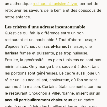
un authentique
restaurant tunisien à lyon
permet de
retrouver les saveurs de la kemia et des couscous de
notre enfance.
Les critères d'une adresse incontournable
Qu’est-ce qui fait la différence entre un bon
restaurant et un inoubliable ? Tout d’abord, l’usage
d’épices fraîches : un
ras el-hanout
maison, une
harissa
fumée et puissante, pas trop huileuse.
Ensuite, la générosité. Les plats tunisiens ne sont pas
minimalistes. On y mange bien, souvent à deux, tant
les portions sont généreuses. Le cadre aussi joue un
rôle : un lieu accueillant, chaleureux, où l’on se sent
comme à la maison. Certains établissements, comme
le restaurant Chouchou à Villeurbanne, misent sur un
accueil particulièrement chaleureux
et un cadre
soigné pour séduire les familles et les amateurs de