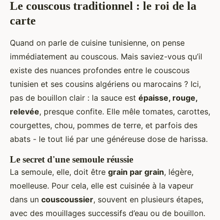
Le couscous traditionnel : le roi de la
carte
Quand on parle de cuisine tunisienne, on pense
immédiatement au couscous. Mais saviez-vous qu’il
existe des nuances profondes entre le couscous
tunisien et ses cousins algériens ou marocains ? Ici,
pas de bouillon clair : la sauce est
épaisse, rouge,
relevée
, presque confite. Elle mêle tomates, carottes,
courgettes, chou, pommes de terre, et parfois des
abats - le tout lié par une généreuse dose de harissa.
Le secret d'une semoule réussie
La semoule, elle, doit être
grain par grain
, légère,
moelleuse. Pour cela, elle est cuisinée à la vapeur
dans un
couscoussier
, souvent en plusieurs étapes,
avec des mouillages successifs d’eau ou de bouillon.