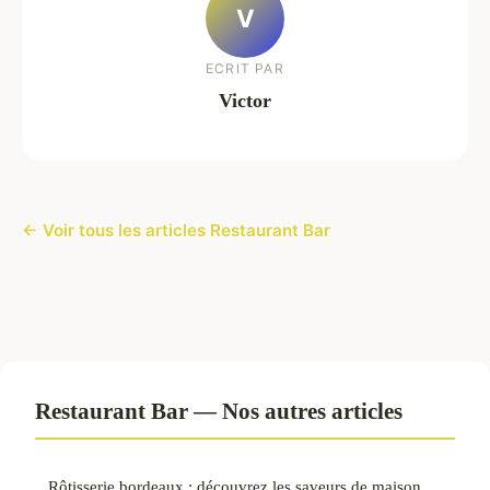
V
ECRIT PAR
Victor
← Voir tous les articles Restaurant Bar
Restaurant Bar — Nos autres articles
Rôtisserie bordeaux : découvrez les saveurs de maison