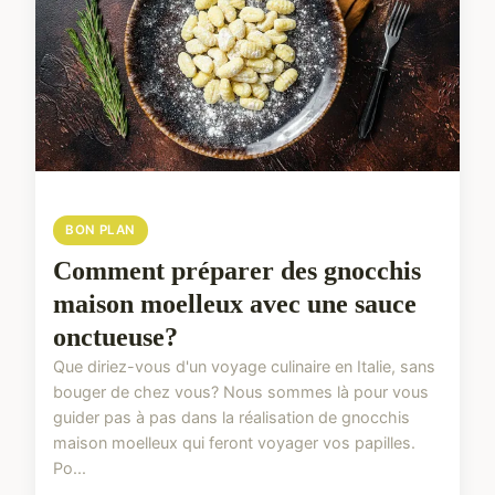
BON PLAN
Comment préparer des gnocchis
maison moelleux avec une sauce
onctueuse?
Que diriez-vous d'un voyage culinaire en Italie, sans
bouger de chez vous? Nous sommes là pour vous
guider pas à pas dans la réalisation de gnocchis
maison moelleux qui feront voyager vos papilles.
Po...