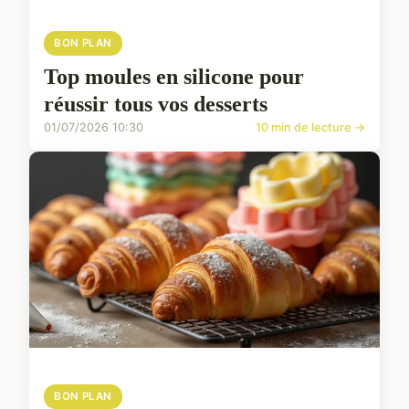
BON PLAN
Top moules en silicone pour
réussir tous vos desserts
01/07/2026 10:30
10 min de lecture →
BON PLAN