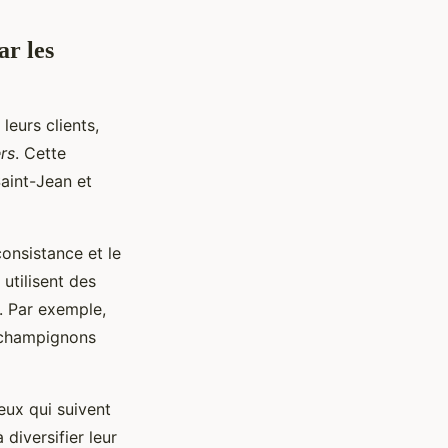
ar les
leurs clients,
rs
. Cette
Saint-Jean et
consistance et le
utilisent des
n. Par exemple,
e champignons
eux qui suivent
diversifier leur