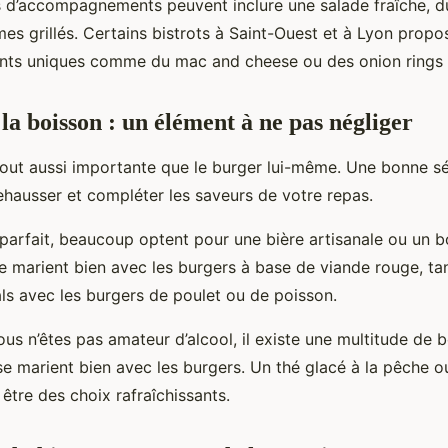
s d’accompagnements peuvent inclure une salade fraîche, d
s grillés. Certains bistrots à Saint-Ouest et à Lyon pro
s uniques comme du mac and cheese ou des onion rings f
la boisson : un élément à ne pas négliger
tout aussi importante que le burger lui-même. Une bonne sé
ehausser et compléter les saveurs de votre repas.
parfait, beaucoup optent pour une bière artisanale ou un 
e marient bien avec les burgers à base de viande rouge, tan
als avec les burgers de poulet ou de poisson.
us n’êtes pas amateur d’alcool, il existe une multitude de 
 se marient bien avec les burgers. Un thé glacé à la pêche 
être des choix rafraîchissants.