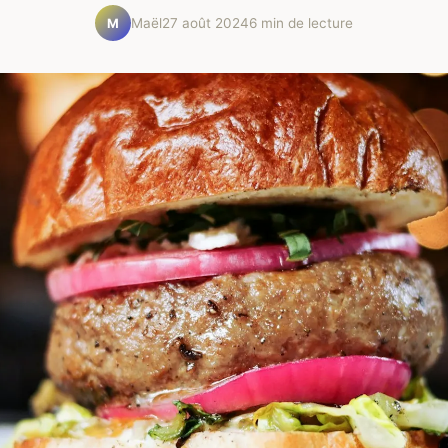
Maël
27 août 2024
6 min de lecture
M