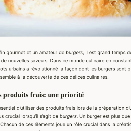
 fin gourmet et un amateur de
burgers
, il est grand temps d
r de nouvelles saveurs. Dans ce monde culinaire en constant
rots urbains a révolutionné la façon dont les burgers sont p
nsemble à la découverte de ces délices culinaires.
 produits frais: une priorité
ssentiel d’utiliser des produits frais lors de la préparation d
us crucial lorsqu’il s’agit de
burgers
. Un burger est plus qu
 Chacun de ces éléments joue un rôle crucial dans la créati