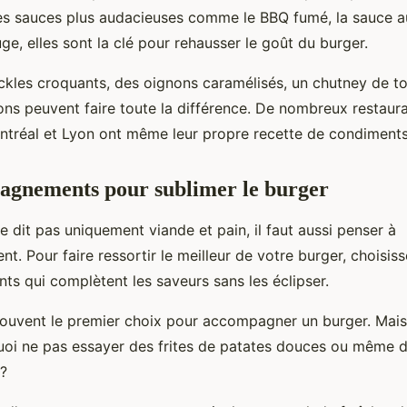
s sauces plus audacieuses comme le BBQ fumé, la sauce a
ge, elles sont la clé pour rehausser le goût du burger.
ickles croquants, des oignons caramélisés, un chutney de
ons peuvent faire toute la différence. De nombreux restaura
ntréal et Lyon ont même leur propre recette de condiments
agnements pour sublimer le burger
ne dit pas uniquement viande et pain, il faut aussi penser à
. Pour faire ressortir le meilleur de votre burger, choisis
 qui complètent les saveurs sans les éclipser.
 souvent le premier choix pour accompagner un burger. Mai
oi ne pas essayer des frites de patates douces ou même de
?