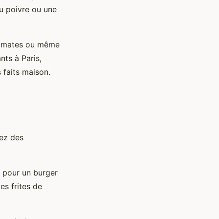
u poivre ou une
 tomates ou même
nts à Paris,
 faits maison.
sez des
s pour un burger
s frites de