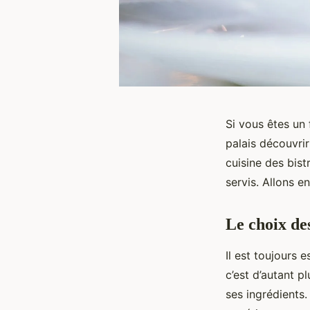
Si vous êtes un
palais découvri
cuisine des bist
servis. Allons e
Le choix des
Il est toujours e
c’est d’autant pl
ses ingrédients.