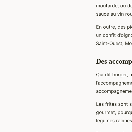
moutarde, ou de
sauce au vin rou
En outre, des p
un confit d’oign
Saint-Ouest, Mo
Des accomp
Qui dit burger, 
l’accompagnement
accompagnements
Les frites sont
gourmet, pourqu
légumes racines