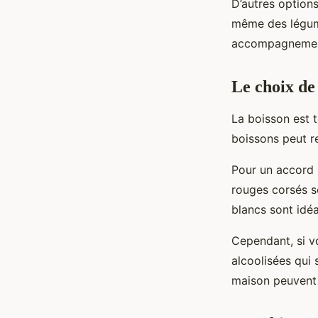
D’autres option
même des légume
accompagnement
Le choix de 
La boisson est 
boissons peut r
Pour un accord 
rouges corsés s
blancs sont idé
Cependant, si vo
alcoolisées qui
maison peuvent 