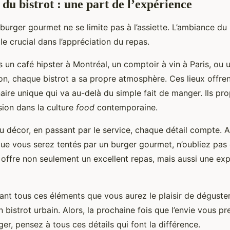
du bistrot : une part de l’expérience
burger gourmet ne se limite pas à l’assiette. L’ambiance du 
e crucial dans l’appréciation du repas.
 un café hipster à Montréal, un comptoir à vin à Paris, ou 
on, chaque bistrot a sa propre atmosphère. Ces lieux offre
aire unique qui va au-delà du simple fait de manger. Ils pr
sion dans la culture
food
contemporaine.
 décor, en passant par le service, chaque détail compte. A
que vous serez tentés par un burger gourmet, n’oubliez pas 
s offre non seulement un excellent repas, mais aussi une ex
ant tous ces éléments que vous aurez le plaisir de déguste
bistrot urbain. Alors, la prochaine fois que l’envie vous p
er, pensez à tous ces détails qui font la différence.