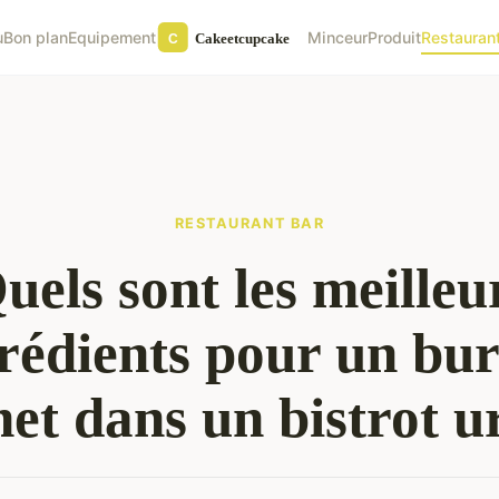
u
Bon plan
Equipement
Minceur
Produit
Restauran
RESTAURANT BAR
uels sont les meilleu
rédients pour un bu
et dans un bistrot u