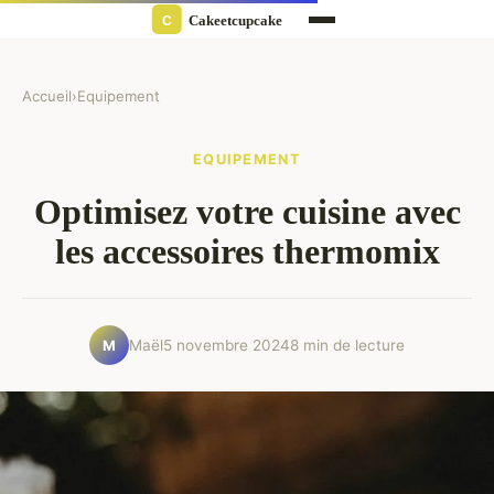
Accueil
›
Equipement
EQUIPEMENT
Optimisez votre cuisine avec
les accessoires thermomix
Maël
5 novembre 2024
8 min de lecture
M