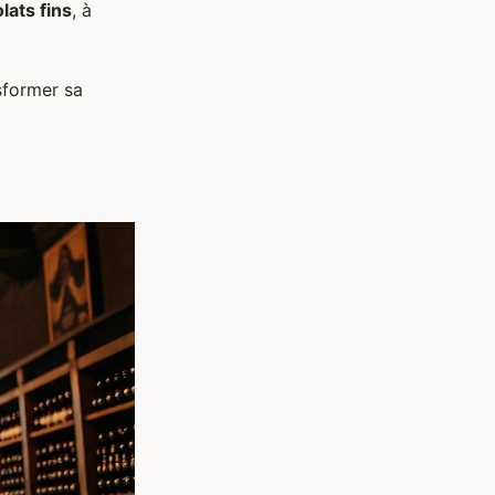
lats fins
, à
sformer sa