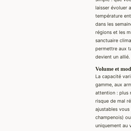
laisser évoluer
température ent
dans les semaine
régions et les m
sanctuaire clima
permettre aux ta
devient un allié.
Volume et modu
La capacité vari
gamme, aux armo
attention : plus
risque de mal ré
ajustables vous
champenois) ou à
uniquement au v