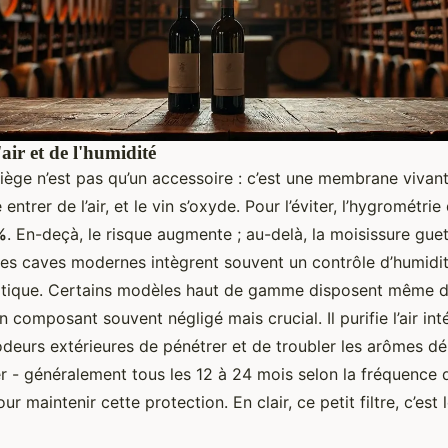
'air et de l'humidité
ège n’est pas qu’un accessoire : c’est une membrane vivante.
e entrer de l’air, et le vin s’oxyde. Pour l’éviter, l’hygrométrie
%
. En-deçà, le risque augmente ; au-delà, la moisissure guet
es caves modernes intègrent souvent un contrôle d’humidi
tique. Certains modèles haut de gamme disposent même 
un composant souvent négligé mais crucial. Il purifie l’air inté
deurs extérieures de pénétrer et de troubler les arômes dél
er - généralement tous les 12 à 24 mois selon la fréquence d
ur maintenir cette protection. En clair, ce petit filtre, c’es