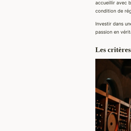
accueillir avec 
condition de ré
Investir dans u
passion en vérit
Les critère