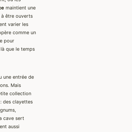
ce
maintient une
 à être ouverts
nt varier les
père comme un
ue pour
 là que le temps
ou une entrée de
ons. Mais
tite collection
: des clayettes
agnums,
a cave sert
ent aussi