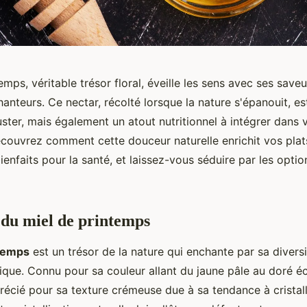
emps, véritable trésor floral, éveille les sens avec ses saveu
anteurs. Ce nectar, récolté lorsque la nature s'épanouit, e
ster, mais également un atout nutritionnel à intégrer dans 
écouvrez comment cette douceur naturelle enrichit vos plat
enfaits pour la santé, et laissez-vous séduire par les opti
du miel de printemps
ntemps
est un trésor de la nature qui enchante par sa diversi
que. Connu pour sa couleur allant du jaune pâle au doré éc
récié pour sa texture crémeuse due à sa tendance à cristall