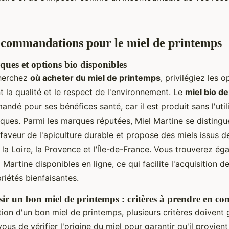
ecommandations pour le miel de printemps
ques et options bio disponibles
herchez
où acheter du miel de printemps
, privilégiez les o
 la qualité et le respect de l'environnement. Le
miel bio d
dé pour ses bénéfices santé, car il est produit sans l'util
iques. Parmi les marques réputées, Miel Martine se distingu
veur de l'apiculture durable et propose des miels issus de
a Loire, la Provence et l'Île-de-France. Vous trouverez ég
Martine disponibles en ligne, ce qui facilite l'acquisition de 
riétés bienfaisantes.
r un bon miel de printemps : critères à prendre en co
tion d'un bon miel de printemps, plusieurs critères doivent 
ous de vérifier l'origine du miel pour garantir qu'il provien