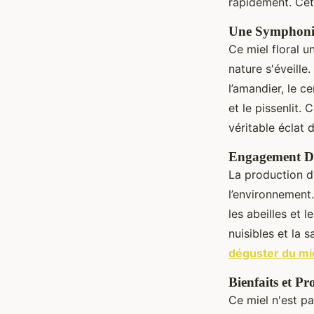
rapidement. Cett
Une Symphonie
Ce miel floral 
nature s'éveille.
l’amandier, le c
et le pissenlit.
véritable éclat 
Engagement D
La production d
l’environnement.
les abeilles et 
nuisibles et la
déguster du mi
Bienfaits et Pr
Ce miel n'est pa