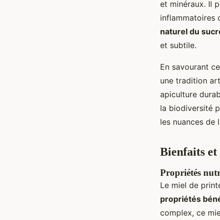
et minéraux. Il 
inflammatoires 
naturel du sucr
et subtile.
En savourant ce 
une tradition ar
apiculture dura
la biodiversité 
les nuances de l
Bienfaits et
Propriétés nutr
Le miel de print
propriétés bén
complex, ce miel