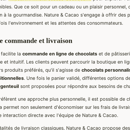
nibles. Que ce soit pour un cadeau ou un plaisir personnel,
on à la gourmandise. Nature & Cacao s'engage à offrir des p
 fois l'environnement et les attentes des consommateurs.
e commande et livraison
facilite la
commande en ligne de chocolats
et de pâtisser
 et intuitif. Les clients peuvent parcourir la boutique en lig
rs produits préférés, qu'il s'agisse de
chocolats personnali
itionnelles
. Une fois le panier validé, différentes options 
rgenteuil
sont proposées pour répondre aux besoins de cha
éfèrent une approche plus personnelle, il est possible de cho
a permet non seulement d'économiser sur les frais de livrai
e interaction directe avec l'équipe de Nature & Cacao.
alités de livraison classiques, Nature & Cacao propose de