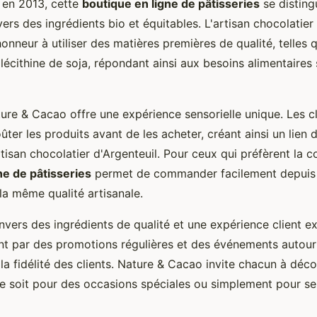
en 2013, cette
boutique en ligne de pâtisseries
se disting
s des ingrédients bio et équitables. L'artisan chocolatier 
onneur à utiliser des matières premières de qualité, telles 
lécithine de soja, répondant ainsi aux besoins alimentaires
ure & Cacao offre une expérience sensorielle unique. Les c
oûter les produits avant de les acheter, créant ainsi un lien 
rtisan chocolatier d'Argenteuil. Pour ceux qui préfèrent la 
ne de pâtisseries
permet de commander facilement depuis c
la même qualité artisanale.
vers des ingrédients de qualité et une expérience client ex
nt par des promotions régulières et des événements autour
 la fidélité des clients. Nature & Cacao invite chacun à déco
e soit pour des occasions spéciales ou simplement pour se f