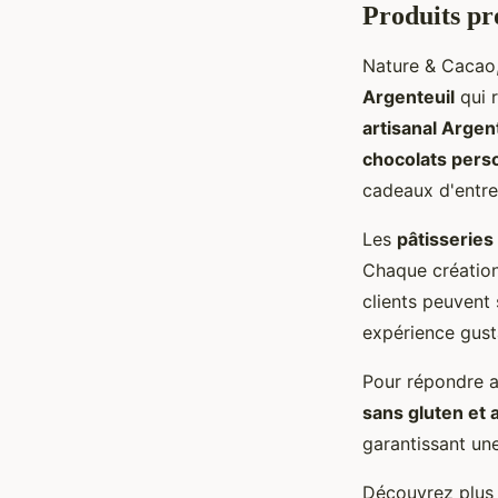
Produits pr
Nature & Cacao,
Argenteuil
qui r
artisanal Argen
chocolats pers
cadeaux d'entre
Les
pâtisseries 
Chaque création 
clients peuvent 
expérience gust
Pour répondre a
sans gluten et 
garantissant une
Découvrez plus