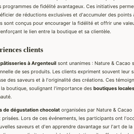
 programmes de fidélité avantageux. Ces initiatives permet
néficier de réductions exclusives et d'accumuler des points
sont conçus pour encourager la fidélité et offrir une vale
renforçant le lien entre la boutique et sa clientèle.
riences clients
 pâtisseries à Argenteuil
sont unanimes : Nature & Cacao s
nnelle de ses produits. Les clients expriment souvent leur s
sse des saveurs et à l'originalité des créations. Ces témoi
 la boutique, soulignant l'importance des
boutiques locale
auté.
s de dégustation chocolat
organisées par Nature & Cacao 
 prisées. Lors de ces événements, les participants ont l'oc
velles saveurs et d'en apprendre davantage sur l'art de la 