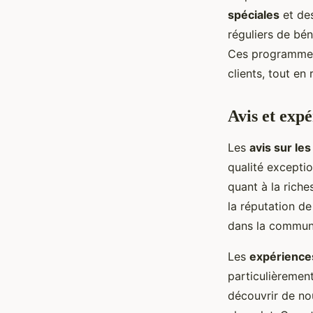
spéciales
et des
réguliers de bé
Ces programmes 
clients, tout en 
Avis et expé
Les
avis sur les
qualité exceptio
quant à la riche
la réputation de
dans la commun
Les
expérience
particulièrement
découvrir de nou