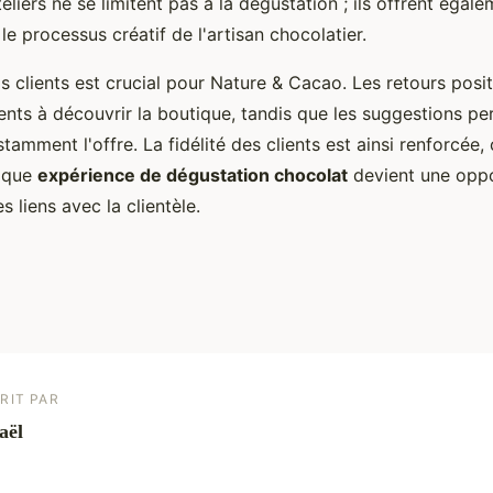
eliers ne se limitent pas à la dégustation ; ils offrent égal
e processus créatif de l'artisan chocolatier.
s clients est crucial pour Nature & Cacao. Les retours posi
ents à découvrir la boutique, tandis que les suggestions pe
tamment l'offre. La fidélité des clients est ainsi renforcée,
aque
expérience de dégustation chocolat
devient une oppo
 liens avec la clientèle.
RIT PAR
aël