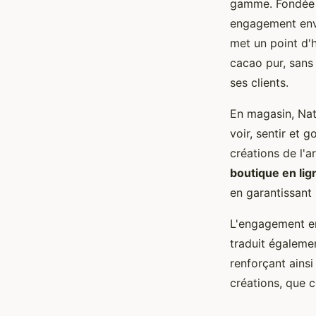
gamme. Fondée 
engagement enver
met un point d'h
cacao pur, sans 
ses clients.
En magasin, Nat
voir, sentir et g
créations de l'a
boutique en lig
en garantissant 
L'engagement en
traduit égaleme
renforçant ainsi
créations, que c