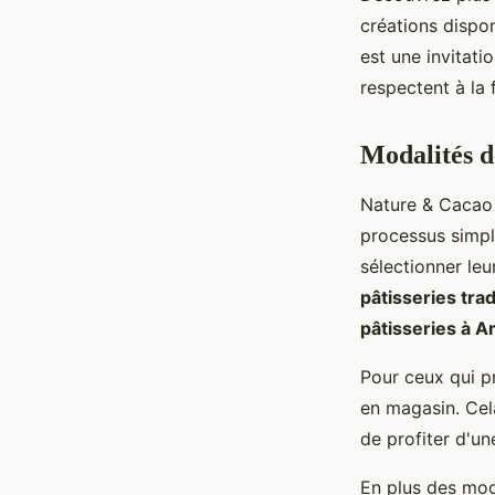
créations dispo
est une invitati
respectent à la
Modalités d
Nature & Cacao 
processus simple
sélectionner leu
pâtisseries trad
pâtisseries à A
Pour ceux qui pr
en magasin. Cel
de profiter d'un
En plus des mod