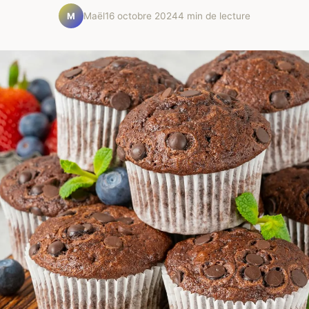
Maël
16 octobre 2024
4 min de lecture
M