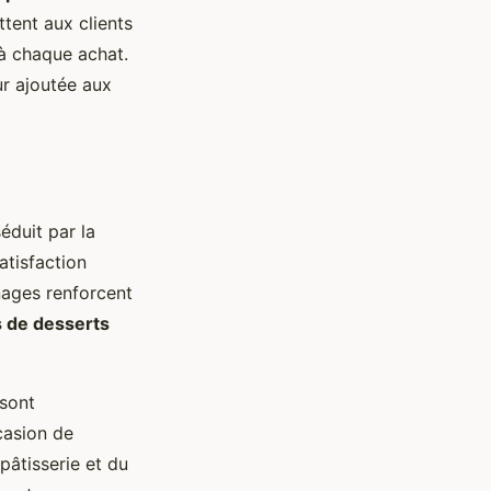
tent aux clients
 à chaque achat.
ur ajoutée aux
éduit par la
atisfaction
gnages renforcent
s de desserts
sont
casion de
pâtisserie et du