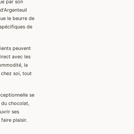
ue par son
d'Argenteuil
que le beurre de
 spécifiques de
lients peuvent
direct avec les
commodité, la
hez soi, tout
ceptionnelle se
 du chocolat,
uvrir ses
aire plaisir.