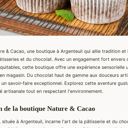
e & Cacao, une boutique à Argenteuil qui allie tradition et
tisseries et du chocolat. Avec un engagement fort envers 
quitables, cette boutique offre une expérience sensorielle 
u en magasin. Du chocolat haut de gamme aux douceurs art
 un savoir-faire exceptionnel. Explorez cette aventure gust
té artisanale tout en respectant l'environnement.
n de la boutique Nature & Cacao
située à Argenteuil, incarne l'art de la pâtisserie et du cho