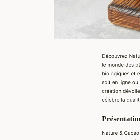
Découvrez Natur
le monde des pâ
biologiques et é
soit en ligne o
création dévoile
célèbre la quali
Présentatio
Nature & Cacao, 