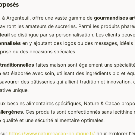
oposés
 à Argenteuil, offre une vaste gamme de
gourmandises art
aviront les amateurs de sucreries. Parmi les produits phare
teuil
se distingue par sa personnalisation. Les clients peuv
onnalisés
en y ajoutant des logos ou des messages, idéals
prise ou des occasions spéciales.
traditionnelles
faites maison sont également une spécialité
est élaborée avec soin, utilisant des ingrédients bio et équ
savourer des pâtisseries qui allient tradition et innovation, 
ative unique.
ux besoins alimentaires spécifiques, Nature & Cacao prop
allergènes
. Ces produits sont confectionnés sans lécithine 
 qualité et une sécurité alimentaire optimales.
 sur
https://www.naturecacao-boutique.fr/
pour explorer l'