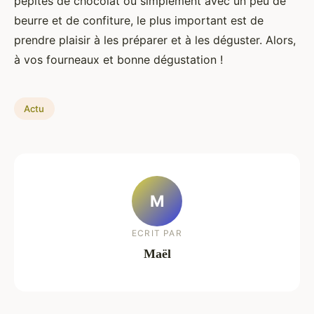
pépites de chocolat ou simplement avec un peu de
beurre et de confiture, le plus important est de
prendre plaisir à les préparer et à les déguster. Alors,
à vos fourneaux et bonne dégustation !
Actu
M
ECRIT PAR
Maël