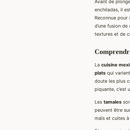
Avant de plonge
enchiladas, il e
Reconnue pour s
d’une fusion de 
textures et de c
Comprendre 
La
cuisine mexi
plats
qui varient
doute les plus 
piquante, c’est 
Les
tamales
son
peuvent être su
maïs et cuites à