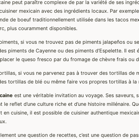
aine peut paraître complexe de par la variété de ses ingrédi
 cuisiner mexicain avec des ingrédients locaux. Par exempl
nde de boeuf traditionnellement utilisée dans les tacos me
rc, plus couramment disponibles.
piments, si vous ne trouvez pas de piments jalapeños ou s
 des piments de Cayenne ou des piments d’Espelette. Il est
placer le queso fresco par du fromage de chèvre frais ou de
tortillas, si vous ne parvenez pas à trouver des tortillas de 
des tortillas de blé ou même faire vos propres tortillas à la
caine
est une véritable invitation au voyage. Ses saveurs, s
t le reflet d’une culture riche et d’une histoire millénaire. 
 en cuisine, il est possible de cuisiner authentique mexica
ux.
ulement une question de recettes, c’est une question de pas