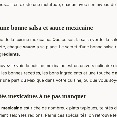
nos… Il en existe une multitude, chacun avec son niveau de 
’une bonne salsa et sauce mexicaine
e de la cuisine mexicaine. Que ce soit la salsa verde, la sal
ete, chaque
sauce
a sa place. Le secret d’une bonne salsa r
grédients
.
z le voir, la cuisine mexicaine est un univers culinaire ric
 les bonnes recettes, les bons ingrédients et une touche d
 une part du Mexique dans votre cuisine, où que vous soy
ités mexicaines à ne pas manquer
 mexicaine
est riche de nombreux plats typiques, teintés d
rient selon les régions. Parmi ces spécialités, on retrouve l