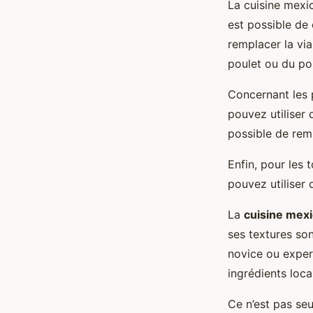
La cuisine mexic
est possible de
remplacer la via
poulet ou du po
Concernant les 
pouvez utiliser
possible de rem
Enfin, pour les 
pouvez utiliser 
La
cuisine mexi
ses textures son
novice ou expert
ingrédients loca
Ce n’est pas se