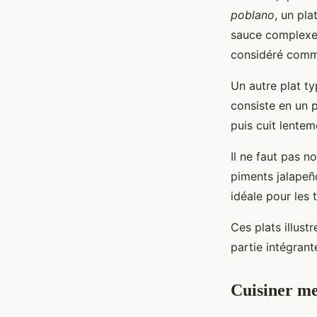
poblano
, un pl
sauce complexe 
considéré comme
Un autre plat ty
consiste en un 
puis cuit lentem
Il ne faut pas n
piments jalapeño
idéale pour les
Ces plats illust
partie intégrant
Cuisiner me