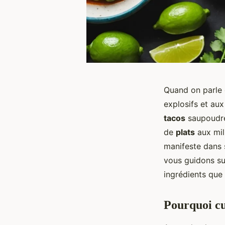
Quand on parle
explosifs et aux
tacos
saupoudr
de
plats
aux mil
manifeste dans s
vous guidons su
ingrédients que
Pourquoi cu