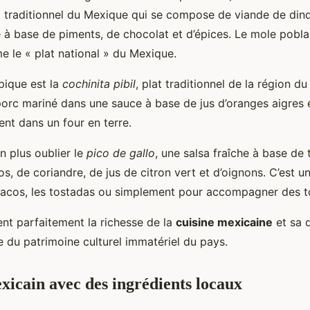
at traditionnel du Mexique qui se compose de viande de din
à base de piments, de chocolat et d’épices. Le mole pobla
 le « plat national » du Mexique.
pique est la
cochinita pibil
, plat traditionnel de la région du
porc mariné dans une sauce à base de jus d’oranges aigres e
ent dans un four en terre.
on plus oublier le
pico de gallo
, une salsa fraîche à base de
s, de coriandre, de jus de citron vert et d’oignons. C’est u
 tacos, les tostadas ou simplement pour accompagner des tor
rent parfaitement la richesse de la
cuisine mexicaine
et sa d
e du patrimoine culturel immatériel du pays.
xicain avec des ingrédients locaux