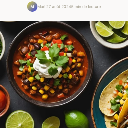
Maël
27 août 2024
5 min de lecture
M