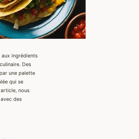
 aux ingrédients
culinaire. Des
par une palette
alée qui se
article, nous
s avec des