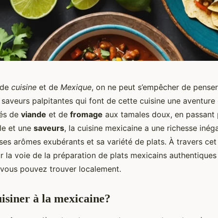
 de
cuisine
et de
Mexique
, on ne peut s’empêcher de penser
 saveurs palpitantes qui font de cette cuisine une aventure 
és de
viande
et de
fromage
aux tamales doux, en passant 
le et une
saveurs
, la cuisine mexicaine a une richesse inég
es arômes exubérants et sa variété de plats. À travers cet 
r la voie de la préparation de plats mexicains authentique
 vous pouvez trouver localement.
isiner à la mexicaine?